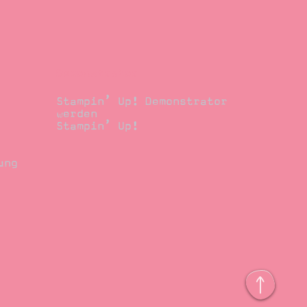
Demonstrator
Stampin’ Up! Demonstrator
werden
Stampin’ Up!
ung