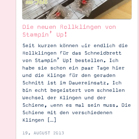
Die neuen Rollklingen von
Stampin’ Up!
Seit kurzen können wir endlich die
Rollklingen für das Schneidbrett
von Stampin’ Up! bestellen. Ich
habe sie schon ein paar Tage hier
und die Klinge für den geraden
Schnitt ist im Dauereinsatz. Ich
bin echt begeistert vom schnellen
Wechsel der Klingen und der
Suche
Impressum
Datenschutz
Schiene, wenn es mal sein muss. Die
Schiene mit den verschiedenen
Klingen […]
19. AUGUST 2013