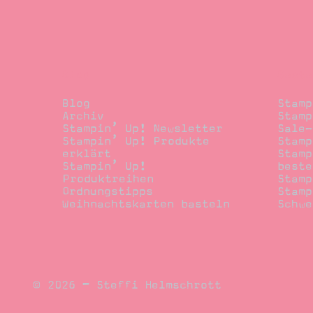
Blog
Beste
Blog
Stamp
Archiv
Stamp
Stampin’ Up! Newsletter
Sale-
Stampin’ Up! Produkte
Stamp
erklärt
Stamp
Stampin’ Up!
beste
Produktreihen
Stamp
Ordnungstipps
Stamp
Weihnachtskarten basteln
Schwe
© 2026 – Steffi Helmschrott