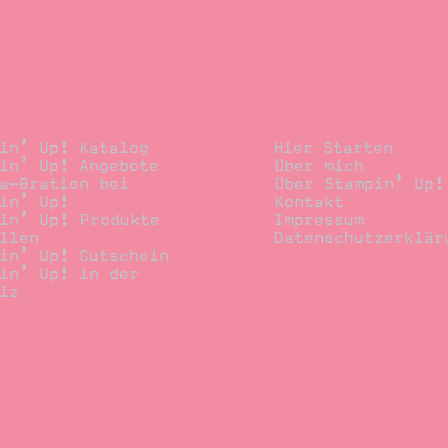
llen
Stempelwiese
in’ Up! Katalog
Hier Starten
in’ Up! Angebote
Über mich
a-Bration bei
Über Stampin’ Up!
in’ Up!
Kontakt
in’ Up! Produkte
Impressum
llen
Datenschutzerklär
in’ Up! Gutschein
in’ Up! in der
iz