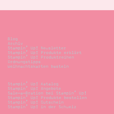
Suche
Impressum
Datenschutz
Blog
Blog
Archiv
Stampin’ Up! Newsletter
Stampin’ Up! Produkte erklärt
Stampin’ Up! Produktreihen
Ordnungstipps
Weihnachtskarten basteln
Bestellen
Stampin’ Up! Katalog
Stampin’ Up! Angebote
Sale-a-Bration bei Stampin’ Up!
Stampin’ Up! Produkte bestellen
Stampin’ Up! Gutschein
Stampin’ Up! in der Schweiz