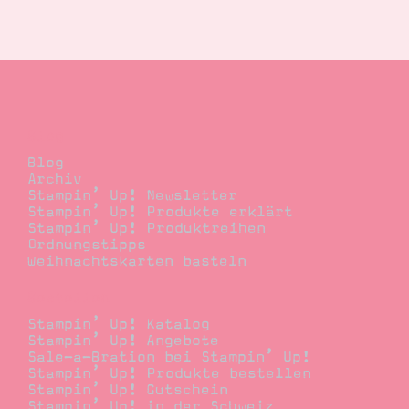
Suche
Impressum
Datenschutz
Blog
Blog
Archiv
Stampin’ Up! Newsletter
Stampin’ Up! Produkte erklärt
Stampin’ Up! Produktreihen
Ordnungstipps
Weihnachtskarten basteln
Bestellen
Stampin’ Up! Katalog
Stampin’ Up! Angebote
Sale-a-Bration bei Stampin’ Up!
Stampin’ Up! Produkte bestellen
Stampin’ Up! Gutschein
Stampin’ Up! in der Schweiz