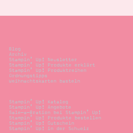
Suche
Impressum
Datenschutz
Blog
Blog
Archiv
Stampin’ Up! Newsletter
Stampin’ Up! Produkte erklärt
Stampin’ Up! Produktreihen
Ordnungstipps
Weihnachtskarten basteln
Bestellen
Stampin’ Up! Katalog
Stampin’ Up! Angebote
Sale-a-Bration bei Stampin’ Up!
Stampin’ Up! Produkte bestellen
Stampin’ Up! Gutschein
Stampin’ Up! in der Schweiz