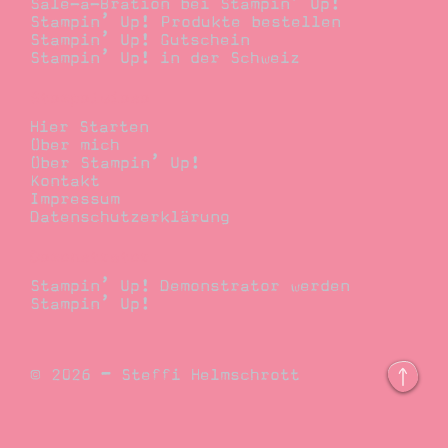
Sale-a-Bration bei Stampin’ Up!
Stampin’ Up! Produkte bestellen
Stampin’ Up! Gutschein
Stampin’ Up! in der Schweiz
Stempelwiese
Hier Starten
Über mich
Über Stampin’ Up!
Kontakt
Impressum
Datenschutzerklärung
Demonstrator
Stampin’ Up! Demonstrator werden
Stampin’ Up!
© 2026 – Steffi Helmschrott