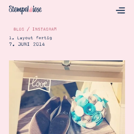
BLOG
/
INSTAGRAM
1. Layout fertig
7. JUNI 2014
Hier Starten
Katalog
Bestellen
Kontakt
Angebote