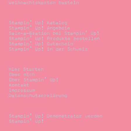
Weihnachtskarten basteln
Bestellen
Stampin’ Up! Katalog
Stampin’ Up! Angebote
Sale-a-Bration bei Stampin’ Up!
Stampin’ Up! Produkte bestellen
Stampin’ Up! Gutschein
Stampin’ Up! in der Schweiz
Stempelwiese
Hier Starten
Über mich
Über Stampin’ Up!
Kontakt
Impressum
Datenschutzerklärung
Demonstrator
Stampin’ Up! Demonstrator werden
Stampin’ Up!