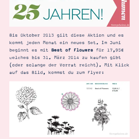
Demonstrator werden
Blog
Gutscheine
Produkte erklärt
Über mich
Über Stampin’ Up!
Bis Oktober 2013 gilt diese Aktion und es
kommt jeden Monat ein neues Set. Im Juni
beginnt es mit
Best of Flowers
für 17,95€
welches bis 31. März 2014 zu kaufen gibt
(oder solange der Vorrat reicht). Mit Klick
auf das Bild, kommst du zum Flyer:
Tipps & Tricks
Ordnungstipps