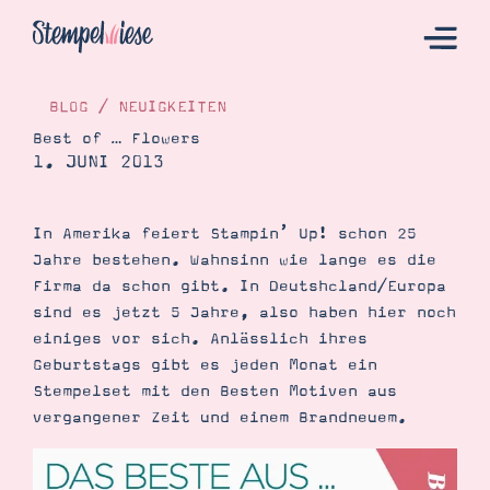
BLOG
/
NEUIGKEITEN
Best of … Flowers
1. JUNI 2013
Hier Starten
Katalog
In Amerika feiert Stampin’ Up! schon 25
Bestellen
Jahre bestehen. Wahnsinn wie lange es die
Kontakt
Firma da schon gibt. In Deutshcland/Europa
sind es jetzt 5 Jahre, also haben hier noch
einiges vor sich. Anlässlich ihres
Geburtstags gibt es jeden Monat ein
Stempelset mit den Besten Motiven aus
vergangener Zeit und einem Brandneuem.
Angebote