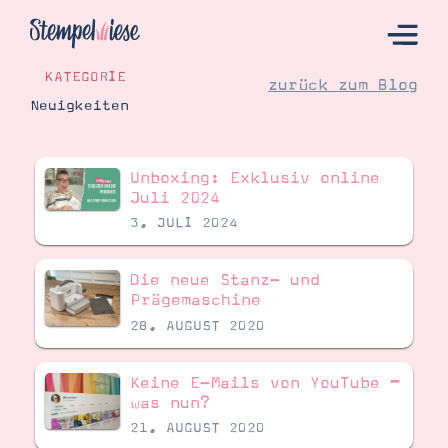
KATEGORIE
zurück zum Blog
Neuigkeiten
Hier Starten
Unboxing: Exklusiv online
Katalog
Juli 2024
3. JULI 2024
Bestellen
Kontakt
Die neue Stanz- und
Prägemaschine
28. AUGUST 2020
Keine E-Mails von YouTube –
was nun?
21. AUGUST 2020
Angebote