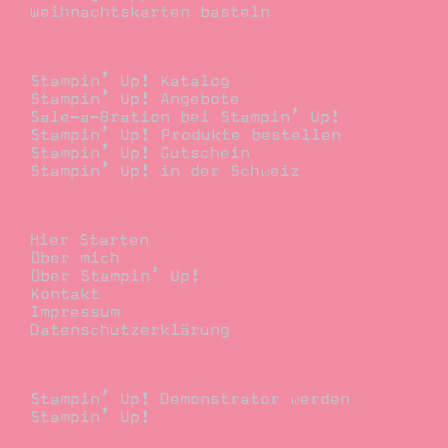
Weihnachtskarten basteln
Bestellen
Stampin’ Up! Katalog
Stampin’ Up! Angebote
Sale-a-Bration bei Stampin’ Up!
Stampin’ Up! Produkte bestellen
Stampin’ Up! Gutschein
Stampin’ Up! in der Schweiz
Stempelwiese
Hier Starten
Über mich
Über Stampin’ Up!
Kontakt
Impressum
Datenschutzerklärung
Demonstrator
Stampin’ Up! Demonstrator werden
Stampin’ Up!