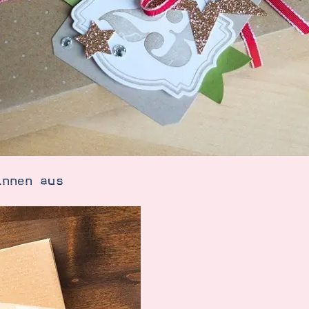
innen aus