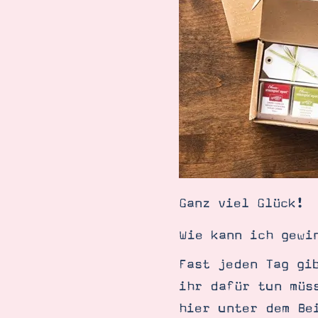
Ganz viel Glück!
Wie kann ich gewi
Fast jeden Tag gi
ihr dafür tun müs
hier unter dem Be