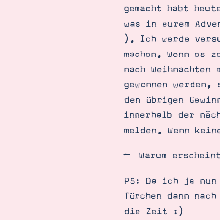
gemacht habt heut
was in eurem Adve
). Ich werde vers
machen. Wenn es z
nach Weihnachten 
gewonnen werden, 
den übrigen Gewin
innerhalb der näc
melden. Wenn kein
Warum erschein
PS: Da ich ja nun
Türchen dann nach
die Zeit :)