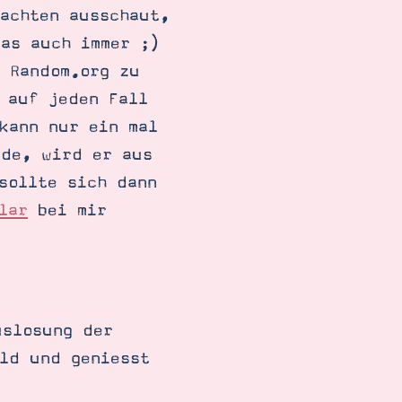
nachten ausschaut,
was auch immer ;)
n Random.org zu
 auf jeden Fall
kann nur ein mal
rde, wird er aus
sollte sich dann
lar
bei mir
uslosung der
uld und geniesst