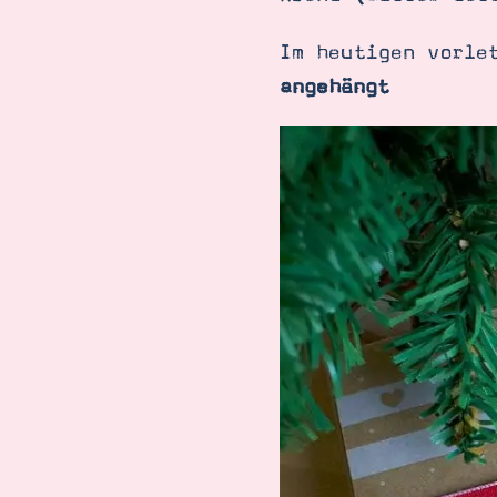
Im heutigen vorle
angehängt
Suche
Impressum
Datenschutz