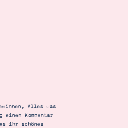
ewinnen. Alles was
g einen Kommentar
as ihr schönes