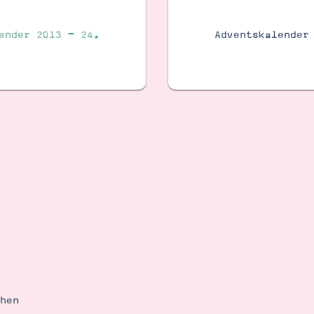
ender 2013 – 24.
Adventskalender
ehen