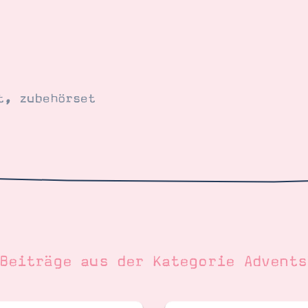
t
,
zubehörset
 Beiträge aus der Kategorie
Advents