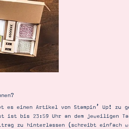
nnen?
bt es einen Artikel von Stampin’ Up! zu g
st ist bis 23:59 Uhr an dem jeweiligen Ta
itrag zu hinterlassen (schreibt einfach w