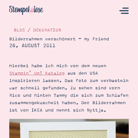
BLOG
/
DEKORATION
Bilderrahmen verschönert – my Friend
26. AUGUST 2011
Hier Starten
Katalog
Hierbei habe ich mich von dem neuen
Bestellen
Stampin’ Up! Katalog
aus den USA
Kontakt
inspirieren lassen. Das Foto zum verbasteln
war schnell gefunden. Zu sehen sind vorn
Rico und hinten Tammy die sich zum Schlafen
zusammengekuschelt haben. Der Bilderrahmen
ist von IKEA und nennt sich Nyttja.
Angebote