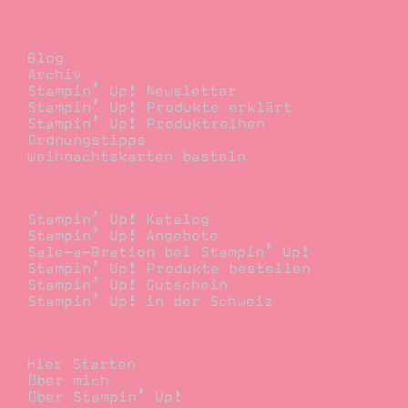
Blog
Blog
Archiv
Stampin’ Up! Newsletter
Stampin’ Up! Produkte erklärt
Stampin’ Up! Produktreihen
Ordnungstipps
Weihnachtskarten basteln
Bestellen
Stampin’ Up! Katalog
Stampin’ Up! Angebote
Sale-a-Bration bei Stampin’ Up!
Stampin’ Up! Produkte bestellen
Stampin’ Up! Gutschein
Stampin’ Up! in der Schweiz
Stempelwiese
Hier Starten
Über mich
Über Stampin’ Up!