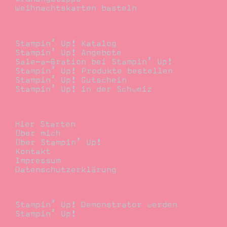
Weihnachtskarten basteln
Bestellen
Stampin’ Up! Katalog
Stampin’ Up! Angebote
Sale-a-Bration bei Stampin’ Up!
Stampin’ Up! Produkte bestellen
Stampin’ Up! Gutschein
Stampin’ Up! in der Schweiz
Stempelwiese
Hier Starten
Über mich
Über Stampin’ Up!
Kontakt
Impressum
Datenschutzerklärung
Demonstrator
Stampin’ Up! Demonstrator werden
Stampin’ Up!