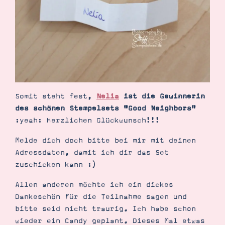
Somit steht fest,
Nelia
ist die Gewinnerin
des schönen Stempelsets "Good Neighbors"
:yeah: Herzlichen Glückwunsch!!!
Melde dich doch bitte bei mir mit deinen
Adressdaten, damit ich dir das Set
zuschicken kann :)
Allen anderen möchte ich ein dickes
Dankeschön für die Teilnahme sagen und
bitte seid nicht traurig. Ich habe schon
wieder ein Candy geplant. Dieses Mal etwas