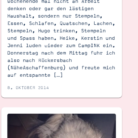
Wochenende mal nicht an Arbeit
denken oder gar den lästigen
Haushalt, sondern nur Stempeln,
Essen, Schlafen, Quatschen, Lachen,
Stempeln, Hugo trinken, Stempeln
und Spass haben. Heike, Kerstin und
Jenni luden wieder zum CampINK ein.
Donnerstag nach dem Mittag fuhr ich
also nach Rückersbach
(NäheAschaffenburg) und freute mich
auf entspannte […]
8. OKTOBER 2014