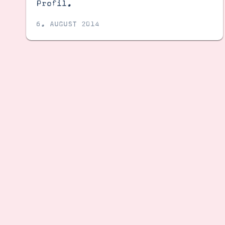
Profil.
6. AUGUST 2014