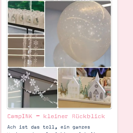
CampINK – kleiner Rückblick
Ach ist das toll, ein ganzes