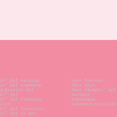
llen
Stempelwiese
in’ Up! Katalog
Hier Starten
in’ Up! Angebote
Über mich
a-Bration bei
Über Stampin’ Up!
in’ Up!
Kontakt
in’ Up! Produkte
Impressum
llen
Datenschutzerklär
in’ Up! Gutschein
in’ Up! in der