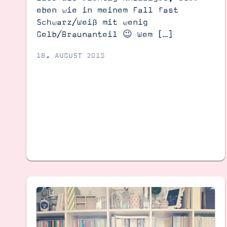
eben wie in meinem Fall fast
Schwarz/Weiß mit wenig
Gelb/Braunanteil 😉 Wem […]
18. AUGUST 2015