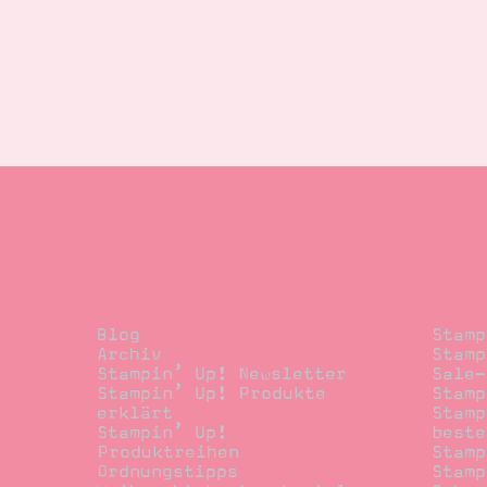
Blog
Beste
Blog
Stamp
Archiv
Stamp
Stampin’ Up! Newsletter
Sale-
Stampin’ Up! Produkte
Stamp
erklärt
Stamp
Stampin’ Up!
beste
Produktreihen
Stamp
Ordnungstipps
Stamp