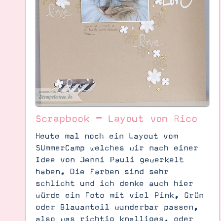
Scrapbook – Layout von Rico
Heute mal noch ein Layout vom
SUmmerCamp welches wir nach einer
Idee von Jenni Pauli gewerkelt
haben. Die Farben sind sehr
schlicht und ich denke auch hier
Suche
Impressum
Datenschutz
würde ein Foto mit viel Pink, Grün
oder Blauanteil wunderbar passen,
also was richtig knalliges, oder