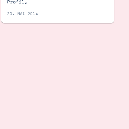
Profil.
23. MAI 2014