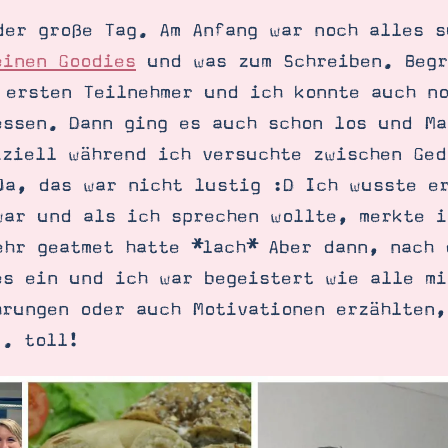
der große Tag. Am Anfang war noch alles s
einen Goodies
und was zum Schreiben. Begr
 ersten Teilnehmer und ich konnte auch n
essen. Dann ging es auch schon los und Ma
iziell während ich versuchte zwischen Ge
Ja, das war nicht lustig :D Ich wusste e
war und als ich sprechen wollte, merkte i
ehr geatmet hatte *lach* Aber dann, nach 
es ein und ich war begeistert wie alle mi
hrungen oder auch Motivationen erzählten,
.. toll!