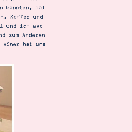
n kannten, mal
en, Kaffee und
ll und ich war
nd zum Anderen
 einer hat uns