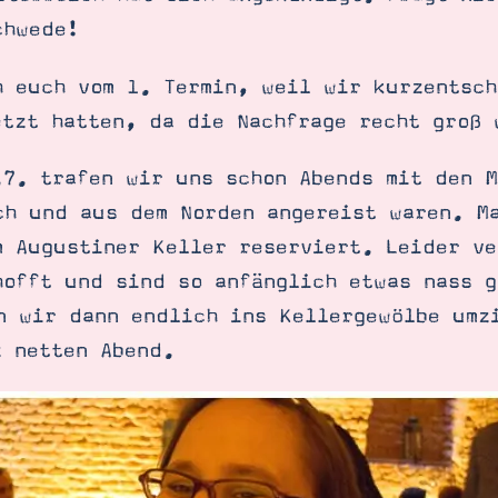
chwede!
h euch vom 1. Termin, weil wir kurzentsch
etzt hatten, da die Nachfrage recht groß 
.7. trafen wir uns schon Abends mit den 
ch und aus dem Norden angereist waren. M
m Augustiner Keller reserviert. Leider ve
hofft und sind so anfänglich etwas nass 
n wir dann endlich ins Kellergewölbe umz
z netten Abend.
SUCHE