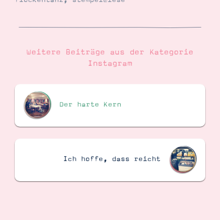
flockentanz
,
stempelwiese
Suche
Impressum
Datenschutz
Weitere Beiträge aus der Kategorie
Instagram
Der harte Kern
Ich hoffe, dass reicht