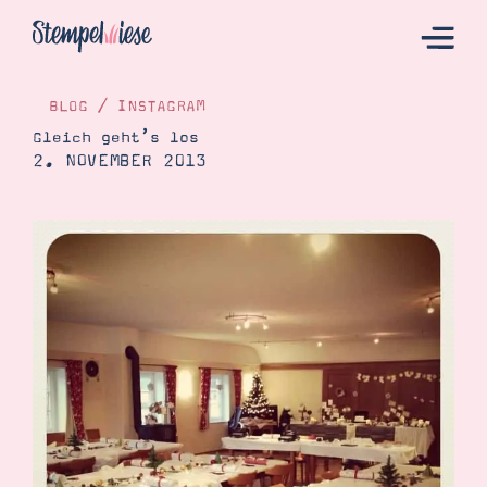
BLOG
/
INSTAGRAM
Gleich geht’s los
2. NOVEMBER 2013
Hier Starten
Katalog
Bestellen
Kontakt
Angebote