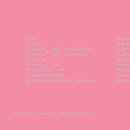
Blog
Beste
Blog
Stamp
Archiv
Stamp
Stampin’ Up! Newsletter
Sale-
Stampin’ Up! Produkte
Stamp
erklärt
Stamp
Stampin’ Up!
beste
Produktreihen
Stamp
Ordnungstipps
Stamp
Weihnachtskarten basteln
Schwe
© 2026 – Steffi Helmschrott