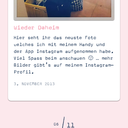
Wieder Daheim
Hier seht ihr das neuste Foto
welches ich mit meinem Handy und
der App Instagram aufgenommen habe.
Viel Spass beim anschauen 🙂 … mehr
Bilder gibt’s auf meinem Instagram-
Profil.
3. NOVEMBER 2013
11
06