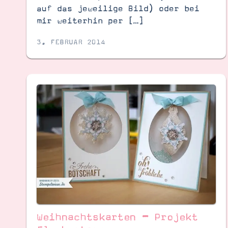
auf das jeweilige Bild) oder bei
mir weiterhin per […]
3. FEBRUAR 2014
Weihnachtskarten – Projekt