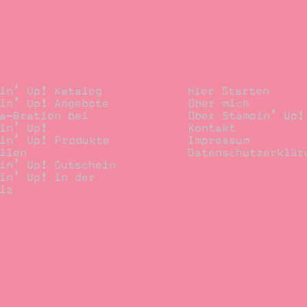
llen
Stempelwiese
in’ Up! Katalog
Hier Starten
in’ Up! Angebote
Über mich
a-Bration bei
Über Stampin’ Up!
in’ Up!
Kontakt
in’ Up! Produkte
Impressum
llen
Datenschutzerklär
in’ Up! Gutschein
in’ Up! in der
iz