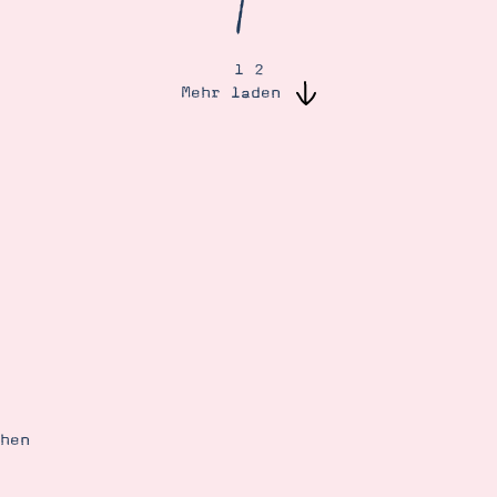
/
1
2
Mehr laden
ehen