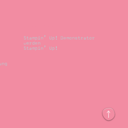
Demonstrator
Stampin’ Up! Demonstrator
werden
Stampin’ Up!
ung