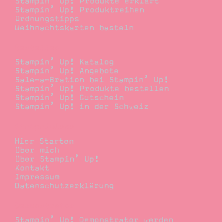
Stampin’ Up! Produkte erklärt
Stampin’ Up! Produktreihen
Ordnungstipps
Weihnachtskarten basteln
Bestellen
Stampin’ Up! Katalog
Stampin’ Up! Angebote
Sale-a-Bration bei Stampin’ Up!
Stampin’ Up! Produkte bestellen
Stampin’ Up! Gutschein
Stampin’ Up! in der Schweiz
Stempelwiese
Hier Starten
Über mich
Über Stampin’ Up!
Kontakt
Impressum
Datenschutzerklärung
Demonstrator
Stampin’ Up! Demonstrator werden