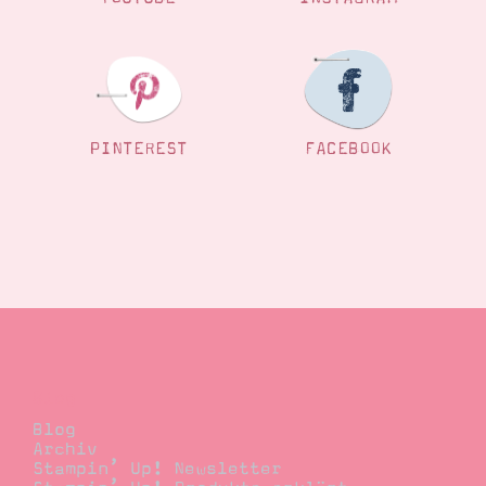
PINTEREST
FACEBOOK
Blog
Blog
Archiv
Stampin’ Up! Newsletter