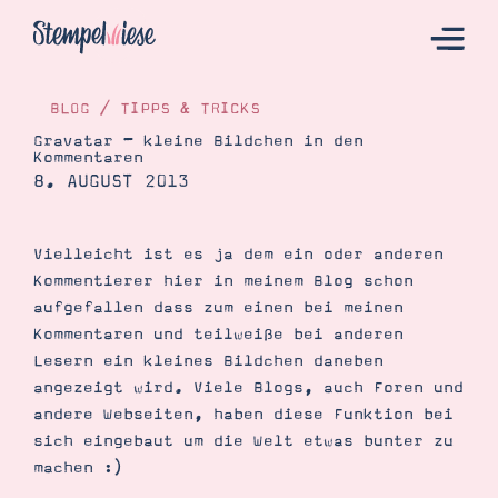
BLOG
/
TIPPS & TRICKS
Gravatar – kleine Bildchen in den
Kommentaren
Hier Starten
8. AUGUST 2013
Katalog
Bestellen
Vielleicht ist es ja dem ein oder anderen
Kommentierer hier in meinem Blog schon
Kontakt
aufgefallen dass zum einen bei meinen
Kommentaren und teilweiße bei anderen
Lesern ein kleines Bildchen daneben
angezeigt wird. Viele Blogs, auch Foren und
andere Webseiten, haben diese Funktion bei
sich eingebaut um die Welt etwas bunter zu
machen :)
Angebote