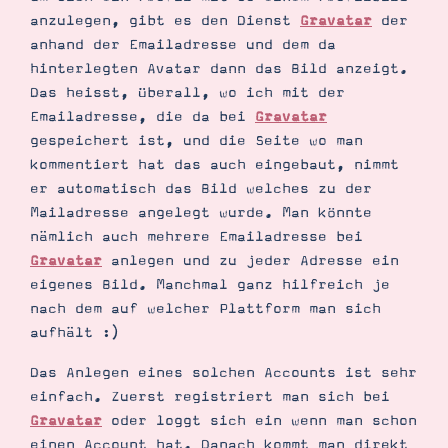
anzulegen, gibt es den Dienst
Gravatar
der
anhand der Emailadresse und dem da
hinterlegten Avatar dann das Bild anzeigt.
Das heisst, überall, wo ich mit der
Emailadresse, die da bei
Gravatar
gespeichert ist, und die Seite wo man
kommentiert hat das auch eingebaut, nimmt
er automatisch das Bild welches zu der
Mailadresse angelegt wurde. Man könnte
nämlich auch mehrere Emailadresse bei
Suche
Impressum
Datenschutz
Gravatar
anlegen und zu jeder Adresse ein
eigenes Bild. Manchmal ganz hilfreich je
nach dem auf welcher Plattform man sich
aufhält :)
Das Anlegen eines solchen Accounts ist sehr
einfach. Zuerst registriert man sich bei
Gravatar
oder loggt sich ein wenn man schon
einen Account hat. Danach kommt man direkt