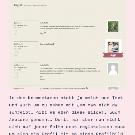
Demonstrator werden
Blog
Gutscheine
Produkte erklärt
Über mich
Über Stampin’ Up!
Tipps & Tricks
Ordnungstipps
In den Kommentaren steht ja meist nur Text
und auch um zu sehen mit wem man sich da
schreibt, gibt es eben diese Bilder, auch
Avatare genannt. Damit man aber nun nicht
sich auf jeder Seite erst registrieren muss
um sich ein Profil mit so einem Profilbild