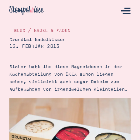
BLOG
/
NADEL & FADEN
Grundtal Nadelkissen
12. FEBRUAR 2013
Hier Starten
Katalog
Sicher habt ihr diese Magnetdosen in der
Bestellen
Küchenabteilung von IKEA schon liegen
Kontakt
sehen, vielleicht auch sogar Daheim zum
Aufbewahren von irgendwelchen Kleinteilen.
Angebote