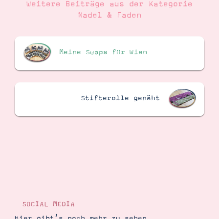
Weitere Beiträge aus der Kategorie
Nadel & Faden
Meine Swaps für Wien
Stifterolle genäht
SOCIAL MEDIA
Hier gibt’s noch mehr zu sehen