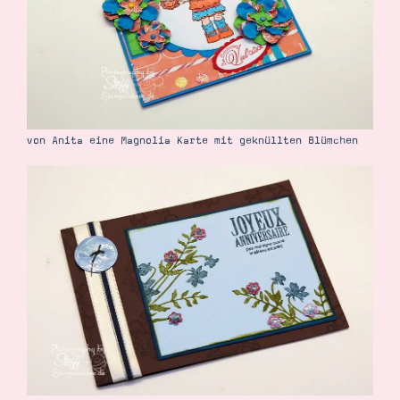
von Anita eine Magnolia Karte mit geknüllten Blümchen
Suche
Impressum
Datenschutz