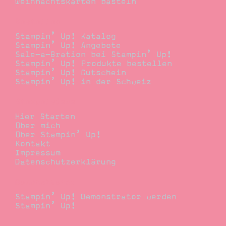
Weihnachtskarten basteln
Bestellen
Stampin’ Up! Katalog
Stampin’ Up! Angebote
Sale-a-Bration bei Stampin’ Up!
Stampin’ Up! Produkte bestellen
Stampin’ Up! Gutschein
Stampin’ Up! in der Schweiz
Stempelwiese
Hier Starten
Über mich
Über Stampin’ Up!
Kontakt
Impressum
Datenschutzerklärung
Demonstrator
Stampin’ Up! Demonstrator werden
Stampin’ Up!