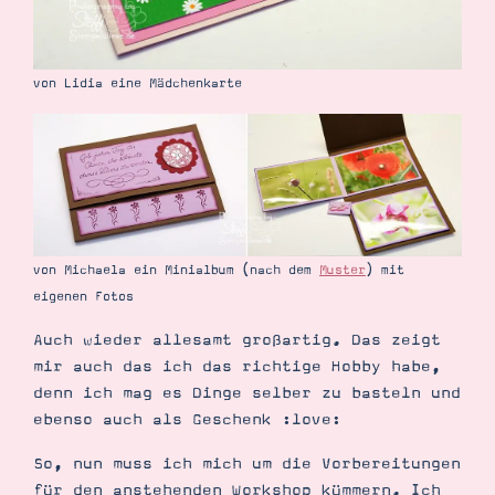
von Lidia eine Mädchenkarte
von Michaela ein Minialbum (nach dem
Muster
) mit
eigenen Fotos
Auch wieder allesamt großartig. Das zeigt
mir auch das ich das richtige Hobby habe,
denn ich mag es Dinge selber zu basteln und
ebenso auch als Geschenk :love:
So, nun muss ich mich um die Vorbereitungen
für den anstehenden Workshop kümmern. Ich