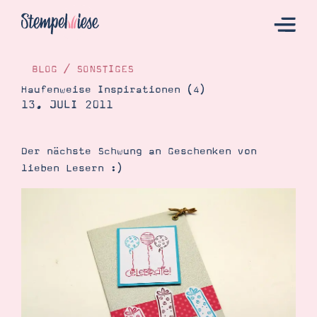
BLOG
/
SONSTIGES
Haufenweise Inspirationen (4)
13. JULI 2011
Hier Starten
Katalog
Der nächste Schwung an Geschenken von
Bestellen
lieben Lesern :)
Kontakt
Angebote