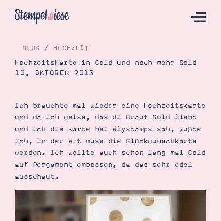
BLOG
/
HOCHZEIT
Hochzeitskarte in Gold und noch mehr Gold
10. OKTOBER 2013
Hier Starten
Katalog
Ich brauchte mal wieder eine Hochzeitskarte
Bestellen
und da ich weiss, das di Braut Gold liebt
Kontakt
und ich die Karte bei Alystamps sah, wußte
ich, in der Art muss die Glückwunschkarte
werden. Ich wollte auch schon lang mal Gold
auf Pergament embossen, da das sehr edel
ausschaut.
Angebote