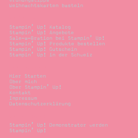
Ordnungstipps
Weihnachtskarten basteln
Bestellen
Stampin’ Up! Katalog
Stampin’ Up! Angebote
Sale-a-Bration bei Stampin’ Up!
Stampin’ Up! Produkte bestellen
Stampin’ Up! Gutschein
Stampin’ Up! in der Schweiz
Stempelwiese
Hier Starten
Über mich
Über Stampin’ Up!
Kontakt
Impressum
Datenschutzerklärung
Demonstrator
Stampin’ Up! Demonstrator werden
Stampin’ Up!