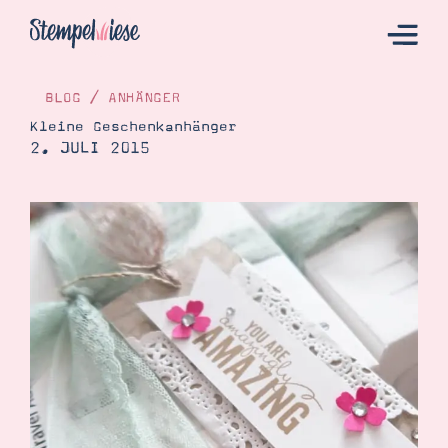
BLOG
/
ANHÄNGER
Kleine Geschenkanhänger
2. JULI 2015
Hier Starten
Katalog
Bestellen
Kontakt
Angebote