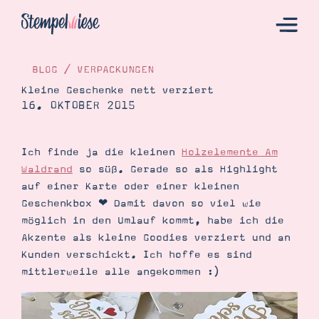
BLOG
/
VERPACKUNGEN
Kleine Geschenke nett verziert
16. OKTOBER 2015
Hier Starten
Katalog
Ich finde ja die kleinen
Holzelemente Am
Bestellen
Waldrand
so süß. Gerade so als Highlight
Kontakt
auf einer Karte oder einer kleinen
Geschenkbox ❤︎ Damit davon so viel wie
möglich in den Umlauf kommt, habe ich die
Akzente als kleine Goodies verziert und an
Kunden verschickt. Ich hoffe es sind
mittlerweile alle angekommen :)
Angebote