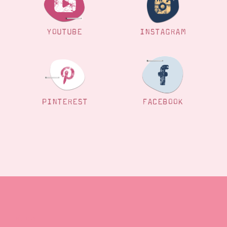
YOUTUBE
INSTAGRAM
PINTEREST
FACEBOOK
Blog