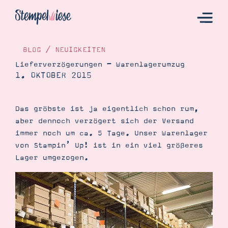
BLOG
/
NEUIGKEITEN
Lieferverzögerungen – Warenlagerumzug
1. OKTOBER 2015
Hier Starten
Katalog
Das gröbste ist ja eigentlich schon rum,
Bestellen
aber dennoch verzögert sich der Versand
Kontakt
immer noch um ca. 5 Tage. Unser Warenlager
von Stampin’ Up! ist in ein viel größeres
Lager umgezogen.
Angebote