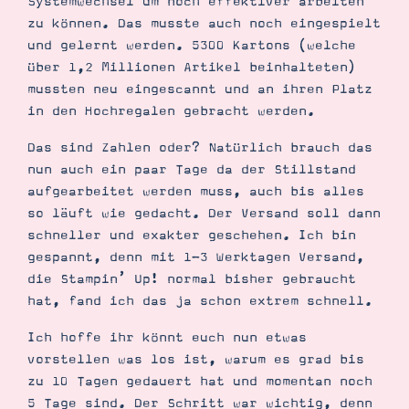
Systemwechsel um noch effektiver arbeiten
zu können. Das musste auch noch eingespielt
und gelernt werden. 5300 Kartons (welche
über 1,2 Millionen Artikel beinhalteten)
mussten neu eingescannt und an ihren Platz
Suche
Impressum
Datenschutz
in den Hochregalen gebracht werden.
Das sind Zahlen oder? Natürlich brauch das
nun auch ein paar Tage da der Stillstand
aufgearbeitet werden muss, auch bis alles
so läuft wie gedacht. Der Versand soll dann
schneller und exakter geschehen. Ich bin
gespannt, denn mit 1-3 Werktagen Versand,
die Stampin’ Up! normal bisher gebraucht
hat, fand ich das ja schon extrem schnell.
Ich hoffe ihr könnt euch nun etwas
vorstellen was los ist, warum es grad bis
zu 10 Tagen gedauert hat und momentan noch
5 Tage sind. Der Schritt war wichtig, denn