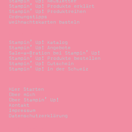
Stampin’ Up! Newsletter
Stampin’ Up! Produkte erklärt
Stampin’ Up! Produktreihen
Ordnungstipps
Weihnachtskarten basteln
Bestellen
Stampin’ Up! Katalog
Stampin’ Up! Angebote
Sale-a-Bration bei Stampin’ Up!
Stampin’ Up! Produkte bestellen
Stampin’ Up! Gutschein
Stampin’ Up! in der Schweiz
Stempelwiese
Hier Starten
Über mich
Über Stampin’ Up!
Kontakt
Impressum
Datenschutzerklärung
Demonstrator