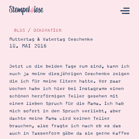
BLOG
/
DEKORATION
Muttertag & Vatertag Geschenke
10. MAI 2016
Hier Starten
Katalog
Jetzt wo die beiden Tage rum sind, kann ich
Bestellen
euch ja meine diesjährigen Geschenke zeigen
Kontakt
die ich für meine Eltern hatte. Vor paar
Wochen habe ich hier bei Instagram» einen
schönen herzförmigen Teller gesehen mit
einem lieben Spruch für die Mama. Ich hab
mich sofort in den Spruch verliebt, aber
dachte meine Mama wird keinen Teller
brauchen, also fragte ich nach ob es das
auch in Tassenform gäbe da sie gerne Kaffee
Angebote