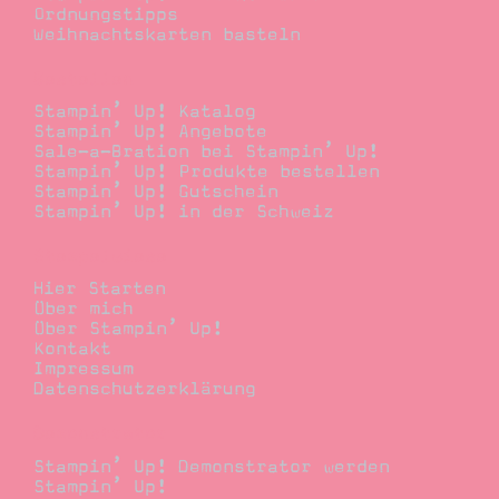
Ordnungstipps
Weihnachtskarten basteln
Bestellen
Stampin’ Up! Katalog
Stampin’ Up! Angebote
Sale-a-Bration bei Stampin’ Up!
Stampin’ Up! Produkte bestellen
Stampin’ Up! Gutschein
Stampin’ Up! in der Schweiz
Stempelwiese
Hier Starten
Über mich
Über Stampin’ Up!
Kontakt
Impressum
Datenschutzerklärung
Demonstrator
Stampin’ Up! Demonstrator werden
Stampin’ Up!