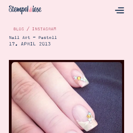
BLOG
/
INSTAGRAM
Nail Art – Pastell
17. APRIL 2013
Hier Starten
Katalog
Bestellen
Kontakt
Angebote