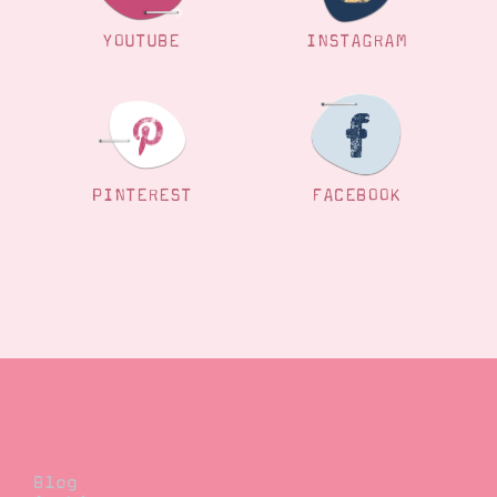
YOUTUBE
INSTAGRAM
PINTEREST
FACEBOOK
Blog
Blog