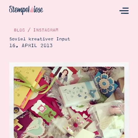
BLOG
/
INSTAGRAM
Soviel kreativer Input
16. APRIL 2013
Hier Starten
Katalog
Bestellen
Kontakt
Angebote