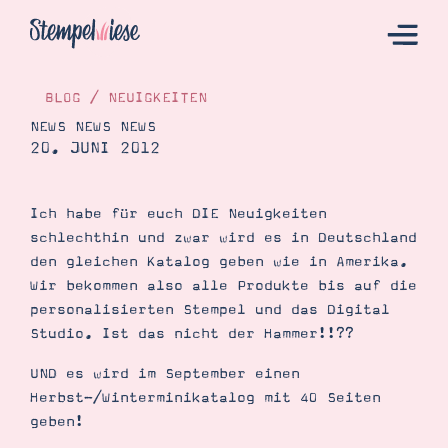
BLOG
/
NEUIGKEITEN
NEWS NEWS NEWS
20. JUNI 2012
Hier Starten
Katalog
Ich habe für euch DIE Neuigkeiten
Bestellen
schlechthin und zwar wird es in Deutschland
Kontakt
den gleichen Katalog geben wie in Amerika.
Wir bekommen also alle Produkte bis auf die
personalisierten Stempel und das Digital
Studio. Ist das nicht der Hammer!!??
UND es wird im September einen
Herbst-/Winterminikatalog mit 40 Seiten
geben!
Angebote