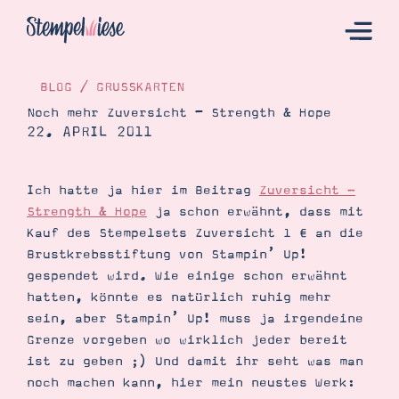
BLOG
/
GRUSSKARTEN
Noch mehr Zuversicht – Strength & Hope
22. APRIL 2011
Hier Starten
Katalog
Ich hatte ja hier im Beitrag
Zuversicht -
Bestellen
Strength & Hope
ja schon erwähnt, dass mit
Kontakt
Kauf des Stempelsets Zuversicht 1 € an die
Brustkrebsstiftung von Stampin’ Up!
gespendet wird. Wie einige schon erwähnt
hatten, könnte es natürlich ruhig mehr
sein, aber Stampin’ Up! muss ja irgendeine
Grenze vorgeben wo wirklich jeder bereit
ist zu geben ;) Und damit ihr seht was man
noch machen kann, hier mein neustes Werk:
Angebote