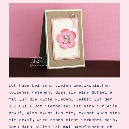
Demonstrator werden
Blog
Gutscheine
Produkte erklärt
Über mich
Über Stampin’ Up!
Tipps & Tricks
Ordnungstipps
Ich habe bei sehr vielen amerikanischen
Kollegen gesehen, dass sie eine Schleife
mit auf die Karte kleben. Selbst auf der
DVD Hülle vom Stempelset ist eine Schleife
drauf. Also dacht ich mir, machst auch eine
mit drauf, wird schon nicht verkehrt sein.
Doch dann wollte ich mal nachforschen ob