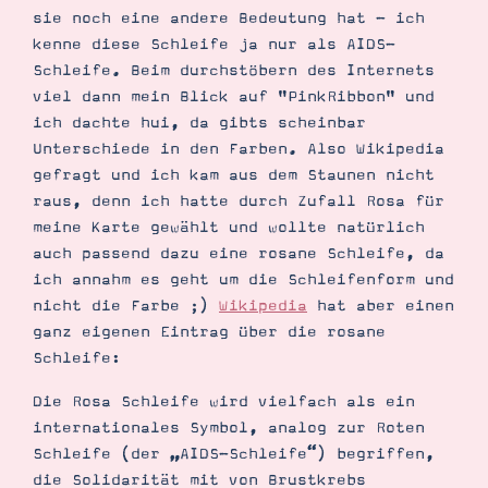
sie noch eine andere Bedeutung hat - ich
kenne diese Schleife ja nur als AIDS-
Schleife. Beim durchstöbern des Internets
viel dann mein Blick auf "PinkRibbon" und
ich dachte hui, da gibts scheinbar
Unterschiede in den Farben. Also Wikipedia
gefragt und ich kam aus dem Staunen nicht
Suche
Impressum
Datenschutz
raus, denn ich hatte durch Zufall Rosa für
meine Karte gewählt und wollte natürlich
auch passend dazu eine rosane Schleife, da
ich annahm es geht um die Schleifenform und
nicht die Farbe ;)
Wikipedia
hat aber einen
ganz eigenen Eintrag über die rosane
Schleife:
Die Rosa Schleife wird vielfach als ein
internationales Symbol, analog zur Roten
Schleife (der „AIDS-Schleife“) begriffen,
die Solidarität mit von Brustkrebs