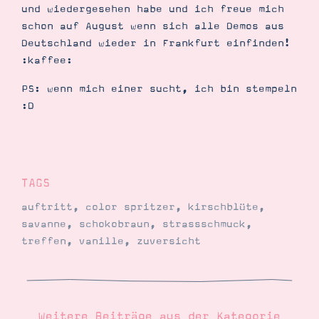
und wiedergesehen habe und ich freue mich
schon auf August wenn sich alle Demos aus
Deutschland wieder in Frankfurt einfinden!
:kaffee:
PS: wenn mich einer sucht, ich bin stempeln
:D
TAGS
auftritt
,
color spritzer
,
kirschblüte
,
savanne
,
schokobraun
,
strassschmuck
,
treffen
,
vanille
,
zuversicht
Weitere Beiträge aus der Kategorie