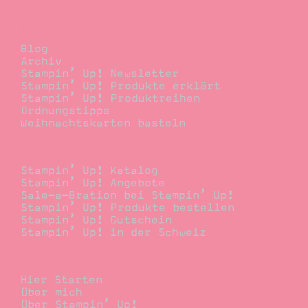
Blog
Blog
Archiv
Stampin’ Up! Newsletter
Stampin’ Up! Produkte erklärt
Stampin’ Up! Produktreihen
Ordnungstipps
Weihnachtskarten basteln
Bestellen
Stampin’ Up! Katalog
Stampin’ Up! Angebote
Sale-a-Bration bei Stampin’ Up!
Stampin’ Up! Produkte bestellen
Stampin’ Up! Gutschein
Stampin’ Up! in der Schweiz
Stempelwiese
Hier Starten
Über mich
Über Stampin’ Up!