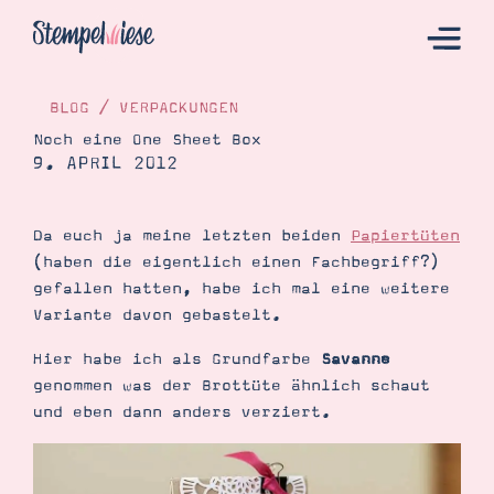
BLOG
/
VERPACKUNGEN
Noch eine One Sheet Box
9. APRIL 2012
Hier Starten
Katalog
Da euch ja meine letzten beiden
Papiertüten
Bestellen
(haben die eigentlich einen Fachbegriff?)
Kontakt
gefallen hatten, habe ich mal eine weitere
Variante davon gebastelt.
Hier habe ich als Grundfarbe
Savanne
genommen was der Brottüte ähnlich schaut
und eben dann anders verziert.
Angebote