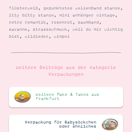
flüsterweiß
,
gepunktetes wellenband stanze
,
itty bitty stanze
,
mini anhänger vintage
,
retro romantik
,
rosenrot
,
saumband
,
savanne
,
strassschmuck
,
weil du mir wichtig
bist
,
wildleder
,
wimpel
Weitere Beiträge aus der Kategorie
Verpackungen
Weitere Make & Takes aus
Frankfurt
Verpackung für Babysöckchen
oder ähnliches