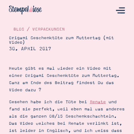
BLOG
/
VERPACKUNGEN
Origami Geschenktüte zum Muttertag (mit
Video)
Hier Starten
30. APRIL 2017
Katalog
Bestellen
Heute gibt es mal wieder ein Video mit
einer Origami Geschenktüte zum Muttertag.
Kontakt
Ganz am Ende des Beitrag findest Du das
Video dazu ?
Gesehen habe ich die Tüte bei
Renate
und
fand sie perfekt, weil eben mal was anderes
als die ganzen 08/15 Geschenkschachteln.
Das Video welches bei Renate verlinkt ist,
ist leider in Englisch, und ich weiss dass
Angebote