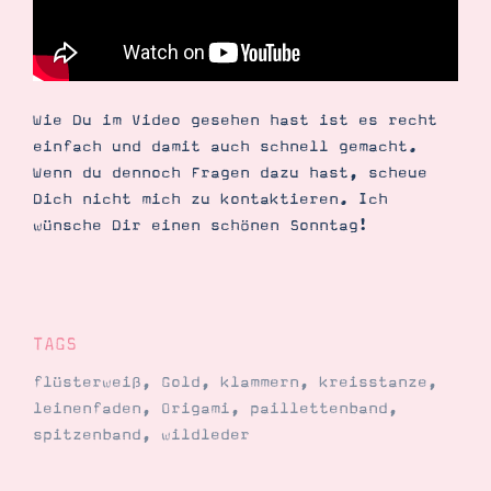
Wie Du im Video gesehen hast ist es recht
einfach und damit auch schnell gemacht.
Wenn du dennoch Fragen dazu hast, scheue
Dich nicht mich zu kontaktieren. Ich
wünsche Dir einen schönen Sonntag!
TAGS
flüsterweiß
,
Gold
,
klammern
,
kreisstanze
,
leinenfaden
,
Origami
,
paillettenband
,
spitzenband
,
wildleder