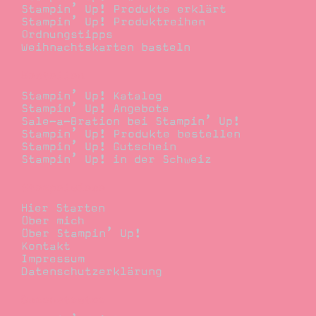
Stampin’ Up! Produkte erklärt
Stampin’ Up! Produktreihen
Ordnungstipps
Weihnachtskarten basteln
Bestellen
Stampin’ Up! Katalog
Stampin’ Up! Angebote
Sale-a-Bration bei Stampin’ Up!
Stampin’ Up! Produkte bestellen
Stampin’ Up! Gutschein
Stampin’ Up! in der Schweiz
Stempelwiese
Hier Starten
Über mich
Über Stampin’ Up!
Kontakt
Impressum
Datenschutzerklärung
Demonstrator