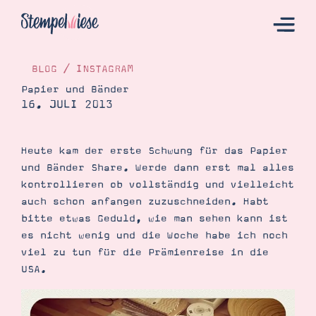
BLOG
/
INSTAGRAM
Papier und Bänder
16. JULI 2013
Hier Starten
Katalog
Heute kam der erste Schwung für das Papier
Bestellen
und Bänder Share. Werde dann erst mal alles
Kontakt
kontrollieren ob vollständig und vielleicht
auch schon anfangen zuzuschneiden. Habt
bitte etwas Geduld, wie man sehen kann ist
es nicht wenig und die Woche habe ich noch
viel zu tun für die Prämienreise in die
USA.
Angebote