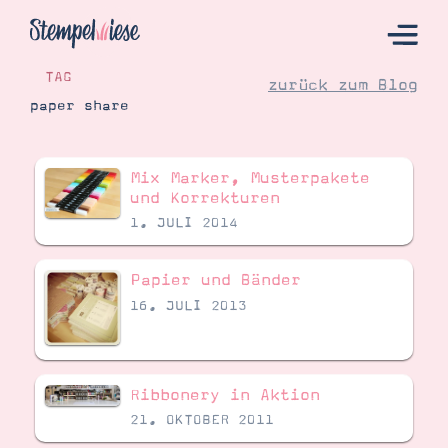
TAG
zurück zum Blog
paper share
Hier Starten
Mix Marker, Musterpakete
Katalog
und Korrekturen
1. JULI 2014
Bestellen
Kontakt
Papier und Bänder
16. JULI 2013
Ribbonery in Aktion
21. OKTOBER 2011
Angebote