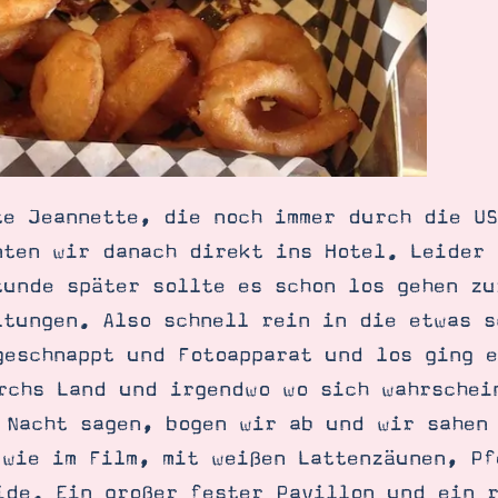
te Jeannette, die noch immer durch die US
nten wir danach direkt ins Hotel. Leider 
tunde später sollte es schon los gehen zu
ltungen. Also schnell rein in die etwas s
geschnappt und Fotoapparat und los ging 
rchs Land und irgendwo wo sich wahrschei
 Nacht sagen, bogen wir ab und wir sahen
 wie im Film, mit weißen Lattenzäunen, P
ide. Ein großer fester Pavillon und ein 