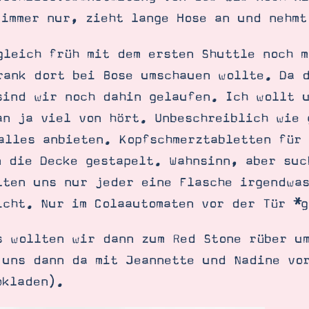
 immer nur, zieht lange Hose an und nehmt
gleich früh mit dem ersten Shuttle noch m
rank dort bei Bose umschauen wollte. Da 
sind wir noch dahin gelaufen. Ich wollt 
an ja viel von hört. Unbeschreiblich wie 
alles anbieten. Kopfschmerztabletten für
n die Decke gestapelt. Wahnsinn, aber suc
lten uns nur jeder eine Flasche irgendwa
icht. Nur im Colaautomaten vor der Tür *g
s wollten wir dann zum Red Stone rüber u
 uns dann da mit Jeannette und Nadine vo
SUCHE
okladen).