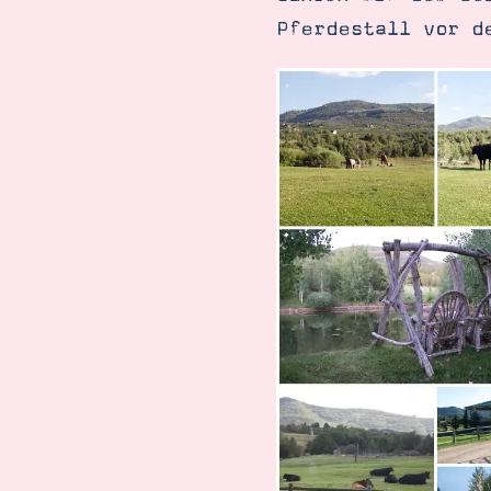
Pferdestall vor d