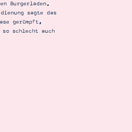
nen Burgerladen.
edienung sagte das
ase gerümpft,
 so schlecht auch