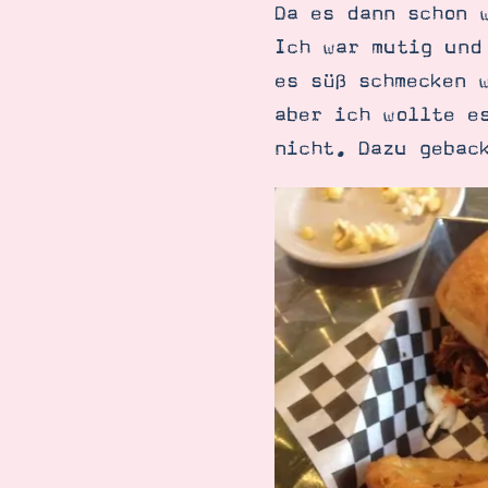
Da es dann schon 
Ich war mutig und
es süß schmecken 
aber ich wollte e
nicht. Dazu gebac