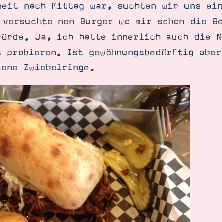
weit nach Mittag war, suchten wir uns ei
 versuchte nen Burger wo mir schon die B
würde. Ja, ich hatte innerlich auch die N
s probieren. Ist gewöhnungsbedürftig aber
kene Zwiebelringe.