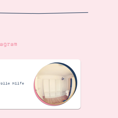
agram
Tolle Hilfe