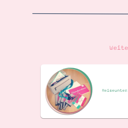
Weit
Reiseunter