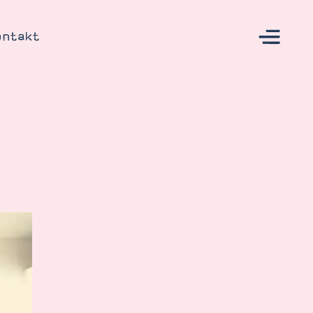
ontakt
s