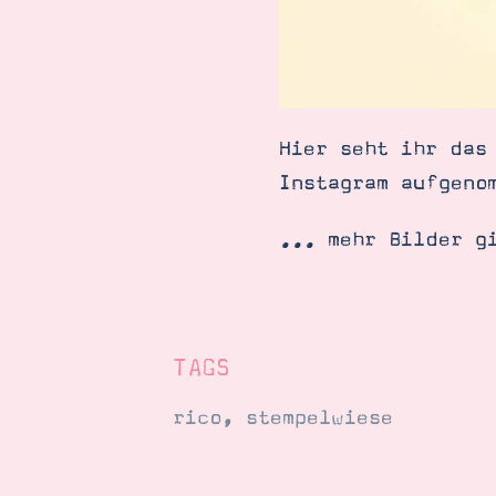
Hier seht ihr das
Instagram aufgeno
... mehr Bilder g
TAGS
rico
,
stempelwiese