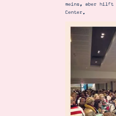
meins, aber hilft
Center.
Suche
Impressum
Datenschutz