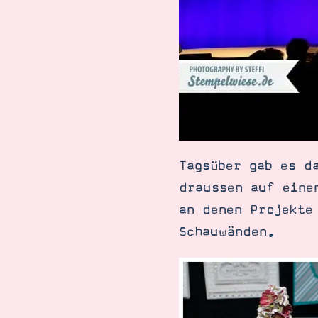
Tagsüber gab es d
draussen auf eine
an denen Projekte
Schauwänden.