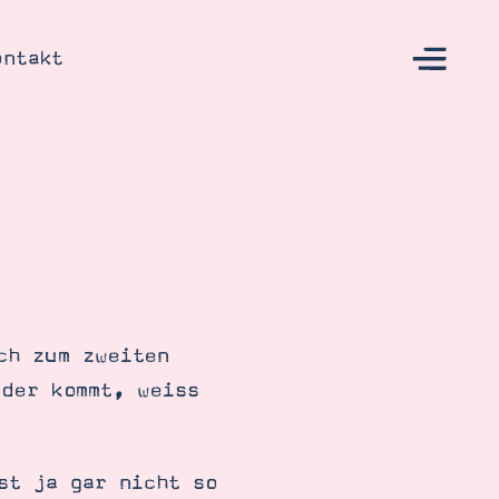
ontakt
s
ch zum zweiten
eder kommt, weiss
st ja gar nicht so