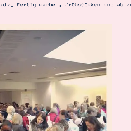
 nix. Fertig machen, frühstücken und ab z
SUCHE