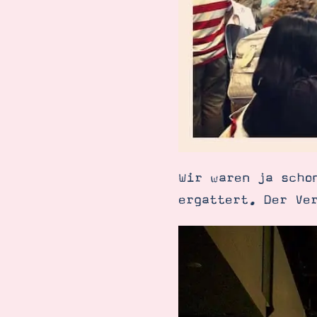
Wir waren ja scho
ergattert. Der Ve