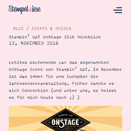
BLOG
/
EVENTS & REISEN
Stampin’ Up! OnStage 2016 Rückblick
12. NOVEMBER 2016
Hier Starten
Katalog
Letztes Wochenende war das sogenannten
Bestellen
OnStage Event von Stampin’ Up!. Im November
Kontakt
ist das immer für uns Europäer die
Jahresendveranstaltung. Früher nannte es
sich Convention (und unter uns, so heisst
es für mich heute noch ;) )
Angebote