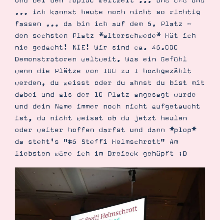
Und bei den Top100 Weltweit ... OMG OMG OMG
... ich kannst heute noch nicht so richtig
fassen ... da bin ich auf dem 6. Platz -
den sechsten Platz *alterschwede* Hät ich
nie gedacht! NIE! Wir sind ca. 46.000
Demonstratoren weltweit. Was ein Gefühl
wenn die Plätze von 100 zu 1 hochgezählt
werden, du weisst oder du ahnst du bist mit
dabei und als der 10 Platz angesagt wurde
und dein Name immer noch nicht aufgetaucht
ist, du nicht weisst ob du jetzt heulen
oder weiter hoffen darfst und dann *plop*
da steht's "#6 Steffi Helmschrott" Am
liebsten wäre ich im Dreieck gehüpft :D