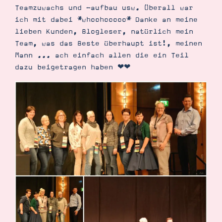
Teamzuwachs und -aufbau usw. Überall war
ich mit dabei *whoohooooo* Danke an meine
lieben Kunden, Blogleser, natürlich mein
Team, was das Beste überhaupt ist!, meinen
Mann ... ach einfach allen die ein Teil
dazu beigetragen haben ❤︎❤︎