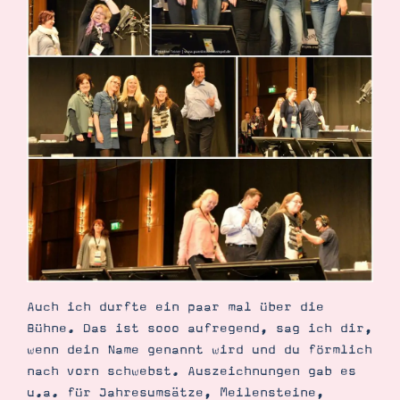
Auch ich durfte ein paar mal über die
Bühne. Das ist sooo aufregend, sag ich dir,
wenn dein Name genannt wird und du förmlich
nach vorn schwebst. Auszeichnungen gab es
u.a. für Jahresumsätze, Meilensteine,