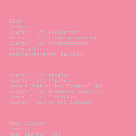
Blog
Blog
Archiv
Stampin’ Up! Newsletter
Stampin’ Up! Produkte erklärt
Stampin’ Up! Produktreihen
Ordnungstipps
Weihnachtskarten basteln
Bestellen
Stampin’ Up! Katalog
Stampin’ Up! Angebote
Sale-a-Bration bei Stampin’ Up!
Stampin’ Up! Produkte bestellen
Stampin’ Up! Gutschein
Stampin’ Up! in der Schweiz
Stempelwiese
Hier Starten
Über mich
Über Stampin’ Up!