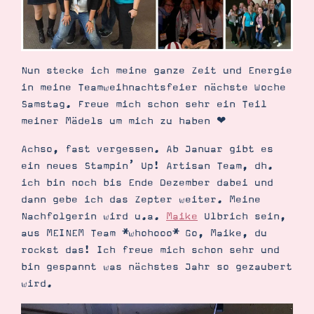
Nun stecke ich meine ganze Zeit und Energie
in meine Teamweihnachtsfeier nächste Woche
Samstag. Freue mich schon sehr ein Teil
meiner Mädels um mich zu haben ❤︎
Achso, fast vergessen. Ab Januar gibt es
ein neues Stampin’ Up! Artisan Team, dh.
ich bin noch bis Ende Dezember dabei und
dann gebe ich das Zepter weiter. Meine
Nachfolgerin wird u.a.
Maike
Ulbrich sein,
aus MEINEM Team *whohooo* Go, Maike, du
rockst das! Ich freue mich schon sehr und
bin gespannt was nächstes Jahr so gezaubert
wird.