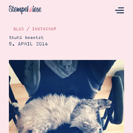
BLOG
/
INSTAGRAM
Stuhl besetzt
9. APRIL 2014
Hier Starten
Katalog
Bestellen
Kontakt
Angebote