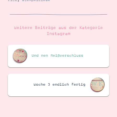
rico
,
stempelwiese
Suche
Impressum
Datenschutz
Weitere Beiträge aus der Kategorie
Instagram
Und nen Reißverschluss
Woche 3 endlich fertig