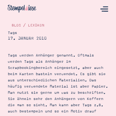
BLOG
/
LEXIKON
Tags
17. JANUAR 2010
Hier Starten
Katalog
Tags werden Anhänger genannt. Oftmals
Bestellen
werden Tags als Anhänger im
Kontakt
Scrapbookingbereich eingesetzt, aber auch
beim Karten basteln verwendet. Es gibt sie
aus unterschiedlichen Materialien. Das
häufig verwendete Material ist aber Papier.
Man nutzt sie gerne um was zu beschriften.
Sie ähneln sehr den Anhängern von Koffern
die man so sieht. Man kann aber Tags z.B.
auch bestempeln und so ein Motiv drauf
Angebote