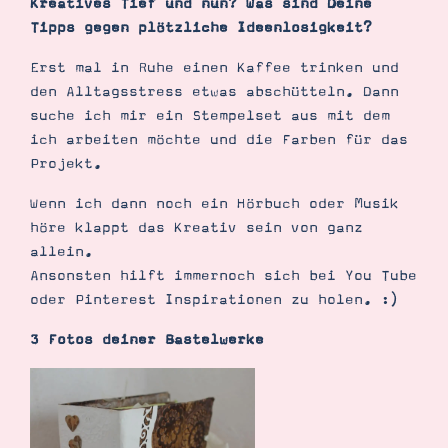
Kreatives Tief und nun? Was sind Deine
Tipps gegen plötzliche Ideenlosigkeit?
Erst mal in Ruhe einen Kaffee trinken und
den Alltagsstress etwas abschütteln. Dann
suche ich mir ein Stempelset aus mit dem
ich arbeiten möchte und die Farben für das
Projekt.
Wenn ich dann noch ein Hörbuch oder Musik
höre klappt das Kreativ sein von ganz
allein.
Ansonsten hilft immernoch sich bei You Tube
oder Pinterest Inspirationen zu holen. :)
3 Fotos deiner Bastelwerke