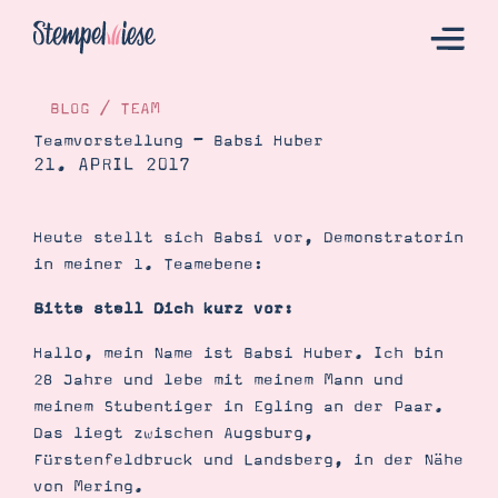
BLOG
/
TEAM
Teamvorstellung – Babsi Huber
21. APRIL 2017
Hier Starten
Katalog
Heute stellt sich Babsi vor, Demonstratorin
Bestellen
in meiner 1. Teamebene:
Kontakt
Bitte stell Dich kurz vor:
Hallo, mein Name ist Babsi Huber. Ich bin
28 Jahre und lebe mit meinem Mann und
meinem Stubentiger in Egling an der Paar.
Das liegt zwischen Augsburg,
Fürstenfeldbruck und Landsberg, in der Nähe
von Mering.
Angebote