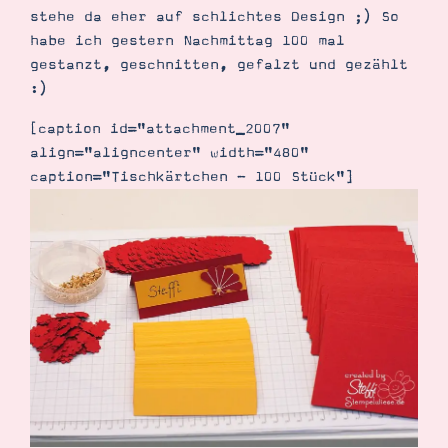
stehe da eher auf schlichtes Design ;) So
habe ich gestern Nachmittag 100 mal
gestanzt, geschnitten, gefalzt und gezählt
:)
Suche
Impressum
Datenschutz
[caption id="attachment_2007"
align="aligncenter" width="480"
caption="Tischkärtchen - 100 Stück"]