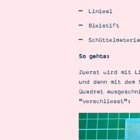
Linieal
Bleistift
Schüttelmateri
So gehts:
Zuerst wird mit L
und dann mit dem 
Quadrat ausgeschn
"verschliesst":