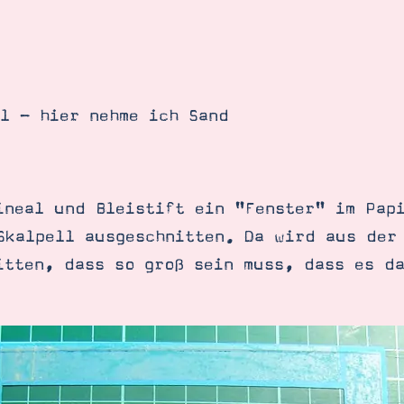
al - hier nehme ich Sand
ineal und Bleistift ein "Fenster" im Pap
Skalpell ausgeschnitten. Da wird aus der
itten, dass so groß sein muss, dass es d