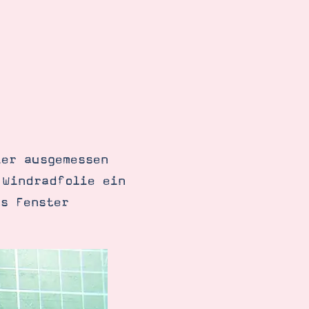
ier ausgemessen
 Windradfolie ein
as Fenster