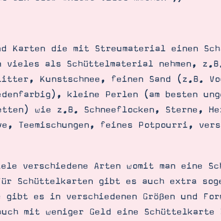
nd Karten die mit Streumaterial einen Sch
n vieles als Schüttelmaterial nehmen, z.B
litter, Kunstschnee, feinen Sand (z.B. Vo
edenfarbig), kleine Perlen (am besten ung
etten) wie z.B. Schneeflocken, Sterne, He
ve, Teemischungen, feines Potpourri, vers
iele verschiedene Arten womit man eine Sc
Für Schüttelkarten gibt es auch extra sog
SUCHE
e gibt es in verschiedenen Größen und For
auch mit weniger Geld eine Schüttelkarte 