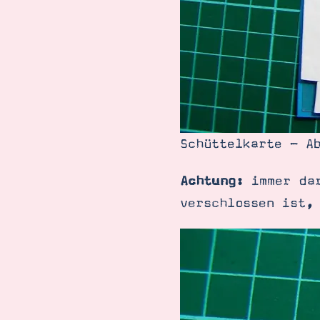
Schüttelkarte - A
Achtung:
immer dar
verschlossen ist,