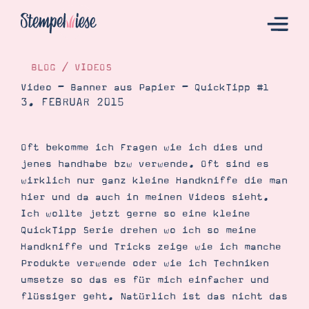
BLOG
/
VIDEOS
Video – Banner aus Papier – QuickTipp #1
3. FEBRUAR 2015
Hier Starten
Katalog
Oft bekomme ich Fragen wie ich dies und
Bestellen
jenes handhabe bzw verwende. Oft sind es
Kontakt
wirklich nur ganz kleine Handkniffe die man
hier und da auch in meinen Videos sieht.
Ich wollte jetzt gerne so eine kleine
QuickTipp Serie drehen wo ich so meine
Handkniffe und Tricks zeige wie ich manche
Produkte verwende oder wie ich Techniken
umsetze so das es für mich einfacher und
flüssiger geht. Natürlich ist das nicht das
Angebote