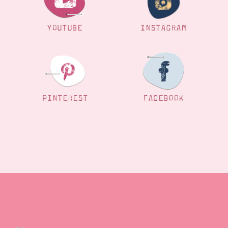
YOUTUBE
INSTAGRAM
PINTEREST
FACEBOOK
Blog