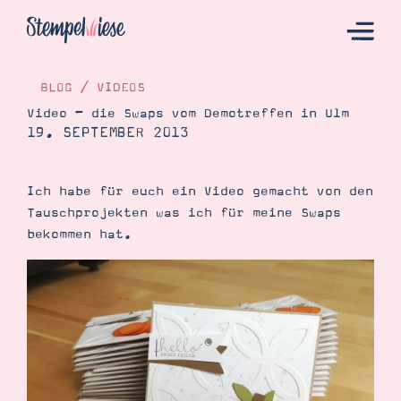
BLOG
/
VIDEOS
Video – die Swaps vom Demotreffen in Ulm
19. SEPTEMBER 2013
Hier Starten
Katalog
Ich habe für euch ein Video gemacht von den
Bestellen
Tauschprojekten was ich für meine Swaps
Kontakt
bekommen hat.
Angebote