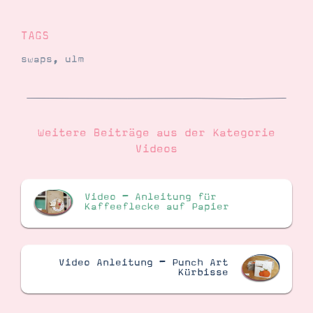
TAGS
Suche
Impressum
Datenschutz
swaps
,
ulm
Weitere Beiträge aus der Kategorie
Videos
Video – Anleitung für
Kaffeeflecke auf Papier
Video Anleitung – Punch Art
Kürbisse