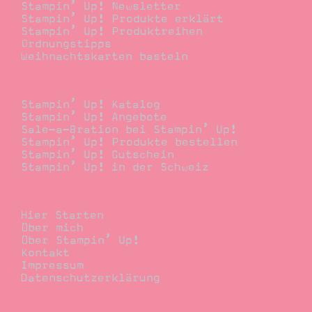
Stampin’ Up! Newsletter
Stampin’ Up! Produkte erklärt
Stampin’ Up! Produktreihen
Ordnungstipps
Weihnachtskarten basteln
Bestellen
Stampin’ Up! Katalog
Stampin’ Up! Angebote
Sale-a-Bration bei Stampin’ Up!
Stampin’ Up! Produkte bestellen
Stampin’ Up! Gutschein
Stampin’ Up! in der Schweiz
Stempelwiese
Hier Starten
Über mich
Über Stampin’ Up!
Kontakt
Impressum
Datenschutzerklärung
Demonstrator