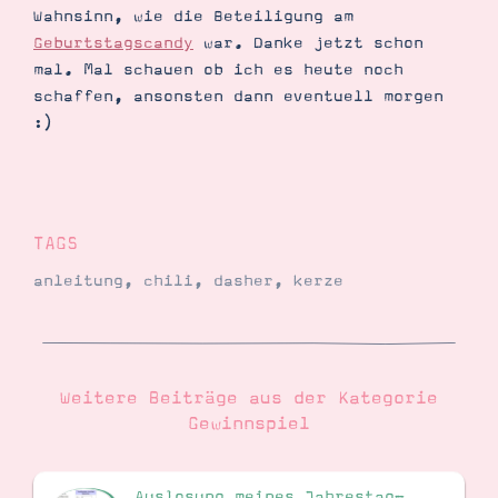
Wahnsinn, wie die Beteiligung am
Geburtstagscandy
war. Danke jetzt schon
mal. Mal schauen ob ich es heute noch
Suche
Impressum
Datenschutz
schaffen, ansonsten dann eventuell morgen
:)
TAGS
anleitung
,
chili
,
dasher
,
kerze
Weitere Beiträge aus der Kategorie
Gewinnspiel
Auslosung meines Jahrestag-