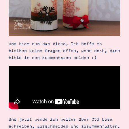
Demonstrator werden
Blog
Gutscheine
Produkte erklärt
Über mich
Über Stampin’ Up!
Und hier nun das Video. Ich hoffe es
bleiben keine Fragen offen, wenn doch, dann
bitte in den Kommentaren melden :)
Tipps & Tricks
Ordnungstipps
Und jetzt werde ich weiter über 250 Lose
schreiben, ausschneiden und zusammenfalten.