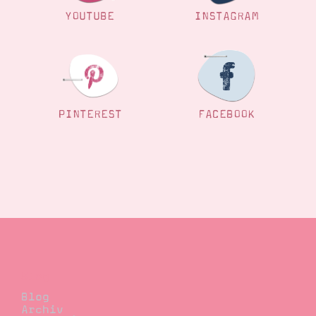
YOUTUBE
INSTAGRAM
PINTEREST
FACEBOOK
Blog
Blog
Archiv