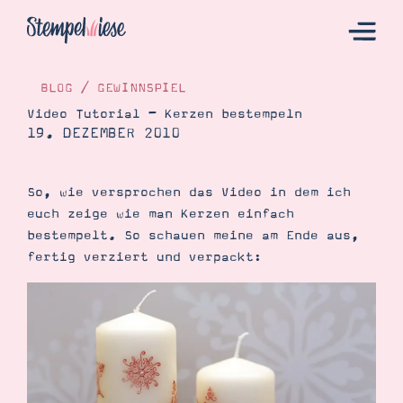
BLOG
/
GEWINNSPIEL
Video Tutorial – Kerzen bestempeln
19. DEZEMBER 2010
Hier Starten
Katalog
So, wie versprochen das Video in dem ich
Bestellen
euch zeige wie man Kerzen einfach
Kontakt
bestempelt. So schauen meine am Ende aus,
fertig verziert und verpackt:
Angebote