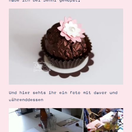
habe ich bei Jenni gemopst.
Suche
Impressum
Datenschutz
Und hier sehts ihr ein Foto mit davor und
währenddessen