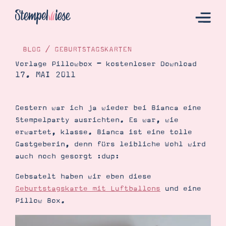
BLOG
/
GEBURTSTAGSKARTEN
Vorlage Pillowbox – kostenloser Download
17. MAI 2011
Hier Starten
Katalog
Gestern war ich ja wieder bei Bianca eine
Bestellen
Stempelparty ausrichten. Es war, wie
Kontakt
erwartet, klasse. Bianca ist eine tolle
Gastgeberin, denn fürs leibliche Wohl wird
auch noch gesorgt :dup:
Gebsatelt haben wir eben diese
Geburtstagskarte mit Luftballons
und eine
Pillow Box.
Angebote