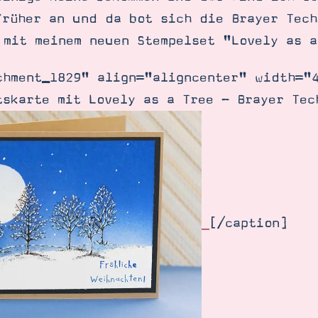
früher an und da bot sich die Brayer Tech
 mit meinem neuen Stempelset "Lovely as a
chment_1829" align="aligncenter" width="
tskarte mit Lovely as a Tree - Brayer Tec
[/caption]
SUCHE