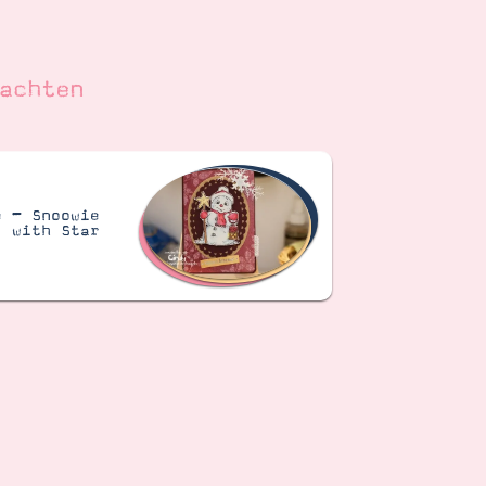
achten
e – Snoowie
with Star