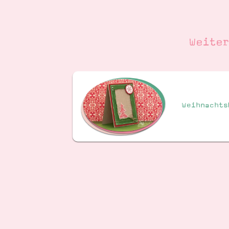
Weite
Weihnachts