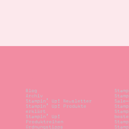
Blog
Beste
Blog
Stamp
Archiv
Stamp
Stampin’ Up! Newsletter
Sale-
Stampin’ Up! Produkte
Stamp
erklärt
Stamp
Stampin’ Up!
beste
Produktreihen
Stamp
Ordnungstipps
Stamp