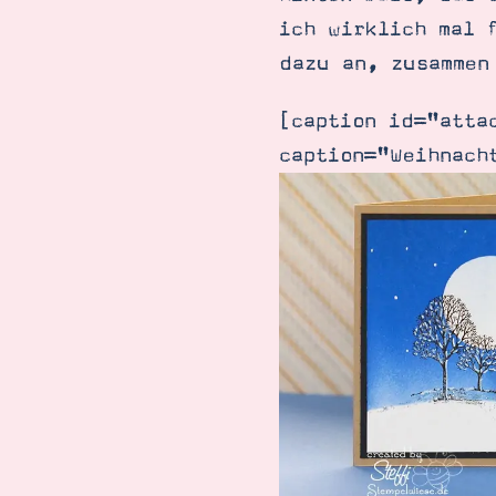
ich wirklich mal 
dazu an, zusammen
[caption id="atta
caption="Weihnach
Suche
Impressum
Datenschutz