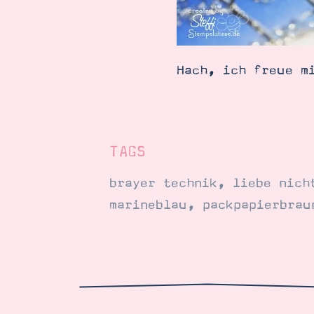
Hach, ich freue m
TAGS
brayer technik
,
liebe nich
marineblau
,
packpapierbrau