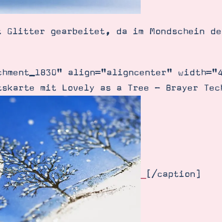
t Glitter gearbeitet, da im Mondschein de
chment_1830" align="aligncenter" width="
tskarte mit Lovely as a Tree - Brayer Tec
[/caption]