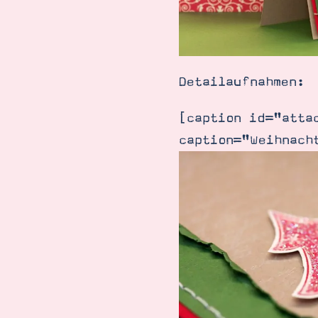
Detailaufnahmen:
[caption id="atta
caption="Weihnach