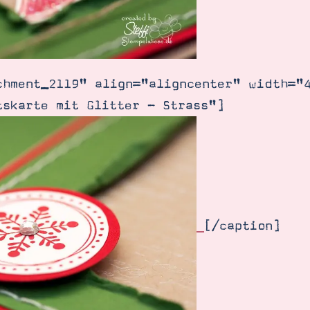
chment_2119" align="aligncenter" width="
tskarte mit Glitter - Strass"]
[/caption]