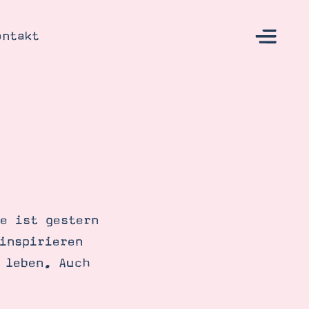
ontakt
s
e ist gestern
inspirieren
 leben. Auch