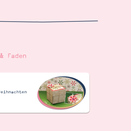
& Faden
Weihnachten