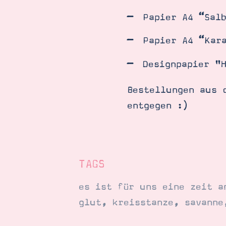
Papier A4 “Sal
Papier A4 “Kar
Designpapier "
Bestellungen aus 
entgegen :)
TAGS
es ist für uns eine zeit a
glut
,
kreisstanze
,
savanne