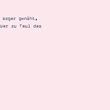
 sogar genäht,
 War zu faul das