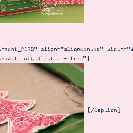
chment_2120" align="aligncenter" width="
tskarte mit Glitter - Tree"]
[/caption]