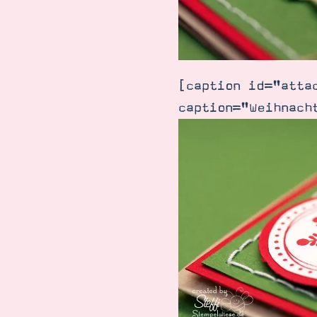
[caption id="atta
caption="Weihnach