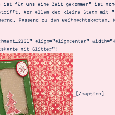
s ist für uns eine Zeit gekommen" ist mom
etrifft. Vor allem der kleine Stern mit "
bernd. Passend zu den Weihnachtskarten. 
chment_2121" align="aligncenter" width="
tskarte mit Glitter"]
[/caption]
SUCHE