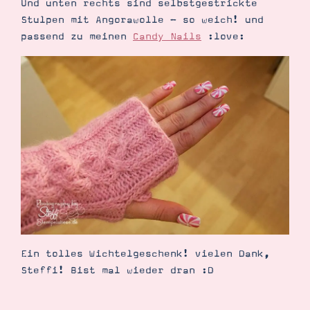
Und unten rechts sind selbstgestrickte
Stulpen mit Angorawolle - so weich! und
passend zu meinen
Candy Nails
:love:
Ein tolles Wichtelgeschenk! vielen Dank,
Steffi! Bist mal wieder dran :D