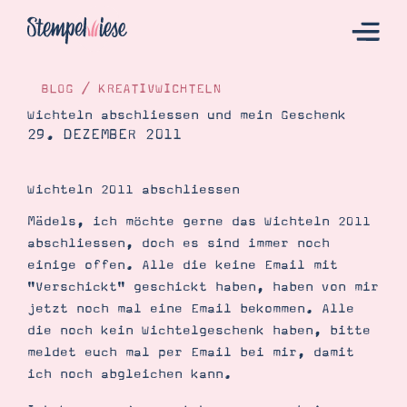
BLOG
/
KREATIVWICHTELN
Wichteln abschliessen und mein Geschenk
29. DEZEMBER 2011
Hier Starten
Katalog
Wichteln 2011 abschliessen
Bestellen
Mädels, ich möchte gerne das Wichteln 2011
Kontakt
abschliessen, doch es sind immer noch
einige offen. Alle die keine Email mit
"Verschickt" geschickt haben, haben von mir
jetzt noch mal eine Email bekommen. Alle
die noch kein Wichtelgeschenk haben, bitte
meldet euch mal per Email bei mir, damit
ich noch abgleichen kann.
Angebote