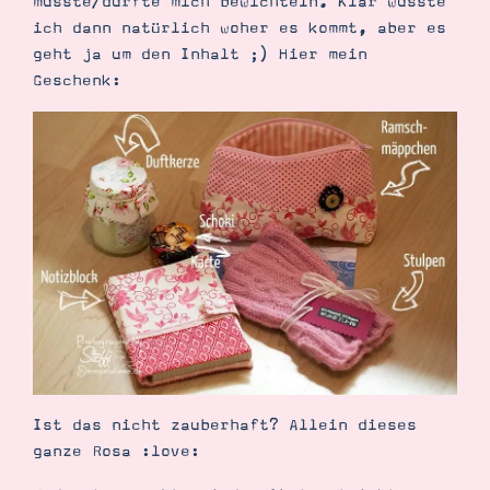
musste/durfte mich bewichteln. Klar wusste
ich dann natürlich woher es kommt, aber es
geht ja um den Inhalt ;) Hier mein
Geschenk:
Suche
Impressum
Datenschutz
Ist das nicht zauberhaft? Allein dieses
ganze Rosa :love: