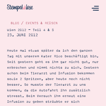
BLOG
/
EVENTS & REISEN
Wien 2012 – Teil 4 & 5
23. JUNI 2012
Hier Starten
Katalog
Heute mal etwas später da ich den ganzen
Bestellen
Tag mit unserem Kater Rico beschäftigt bin.
Kontakt
Seit gestern geht es ihm gar nicht gut, nur
erbrochen und nimmt nichts zu sich. Gestern
schon beim Tierarzt und Infusion bekommen
sowie 2 Spritzen, aber heute noch nicht
besser. So musste der Tierarzt zu uns
kommen, da die Autofahrt ihn zusätzlich
stresst. Beim Versuch ihm erneut eine
Infusion zu geben sträubte er sich
Angebote