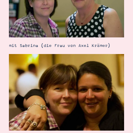
mit Sabrina (die Frau von Axel Krämer)