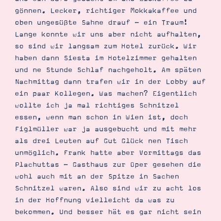
gönnen. Lecker, richtiger Mokkakaffee und
oben ungesüßte Sahne drauf - ein Traum!
Lange konnte wir uns aber nicht aufhalten,
so sind wir langsam zum Hotel zurück. Wir
haben dann Siesta im Hotelzimmer gehalten
und ne Stunde Schlaf nachgeholt. Am späten
Nachmittag dann trafen wir in der Lobby auf
ein paar Kollegen. Was machen? Eigentlich
wollte ich ja mal richtiges Schnitzel
essen, wenn man schon in Wien ist, doch
Figlmüller war ja ausgebucht und mit mehr
als drei Leuten auf Gut Glück nen Tisch
unmöglich. Frank hatte aber Vormittags das
Plachuttas - Gasthaus zur Oper gesehen die
wohl auch mit an der Spitze in Sachen
Suche
Impressum
Datenschutz
Schnitzel waren. Also sind wir zu acht los
in der Hoffnung vielleicht da was zu
bekommen. Und besser hät es gar nicht sein