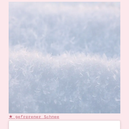
★ gefrorener Schnee