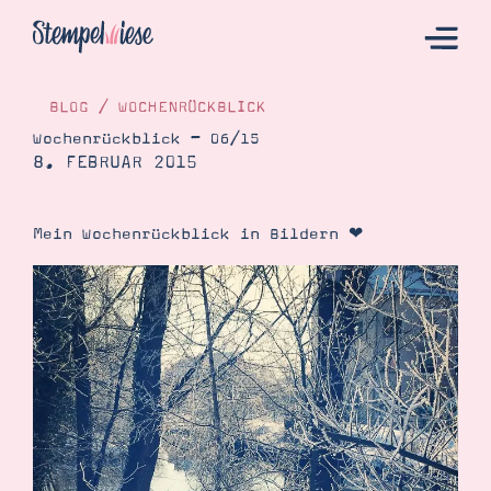
BLOG
/
WOCHENRÜCKBLICK
Wochenrückblick – 06/15
8. FEBRUAR 2015
Hier Starten
Katalog
Mein Wochenrückblick in Bildern ❤
Bestellen
Kontakt
Angebote