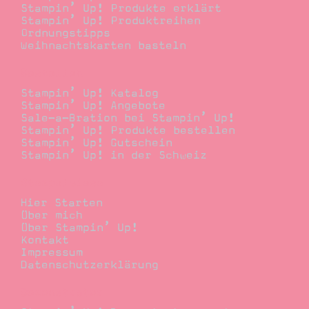
Stampin’ Up! Produkte erklärt
Stampin’ Up! Produktreihen
Ordnungstipps
Weihnachtskarten basteln
Bestellen
Stampin’ Up! Katalog
Stampin’ Up! Angebote
Sale-a-Bration bei Stampin’ Up!
Stampin’ Up! Produkte bestellen
Stampin’ Up! Gutschein
Stampin’ Up! in der Schweiz
Stempelwiese
Hier Starten
Über mich
Über Stampin’ Up!
Kontakt
Impressum
Datenschutzerklärung
Demonstrator