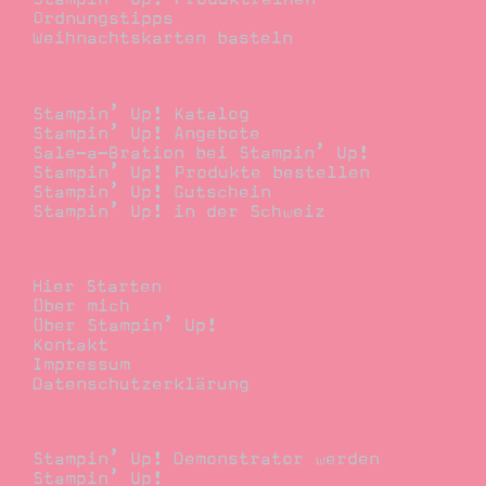
Ordnungstipps
Weihnachtskarten basteln
Bestellen
Stampin’ Up! Katalog
Stampin’ Up! Angebote
Sale-a-Bration bei Stampin’ Up!
Stampin’ Up! Produkte bestellen
Stampin’ Up! Gutschein
Stampin’ Up! in der Schweiz
Stempelwiese
Hier Starten
Über mich
Über Stampin’ Up!
Kontakt
Impressum
Datenschutzerklärung
Demonstrator
Stampin’ Up! Demonstrator werden
Stampin’ Up!