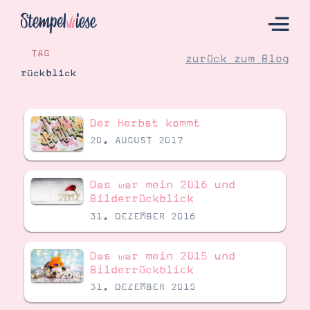
TAG
zurück zum Blog
rückblick
Hier Starten
Der Herbst kommt
Katalog
20. AUGUST 2017
Bestellen
Kontakt
Das war mein 2016 und
Bilderrückblick
31. DEZEMBER 2016
Das war mein 2015 und
Bilderrückblick
31. DEZEMBER 2015
Angebote